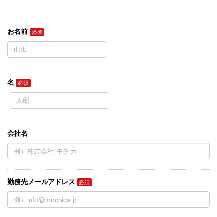
お名前
名
会社名
勤務先メールアドレス